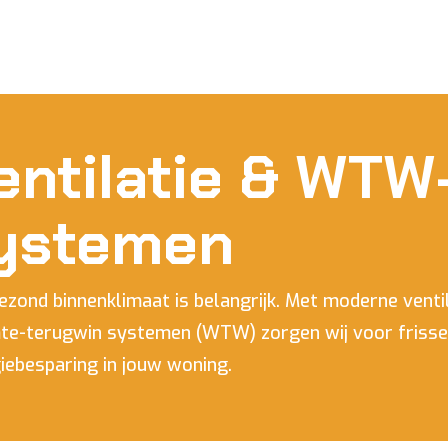
entilatie & WTW
ystemen
ezond binnenklimaat is belangrijk. Met moderne ventil
e-terugwin systemen (WTW) zorgen wij voor frisse 
iebesparing in jouw woning.