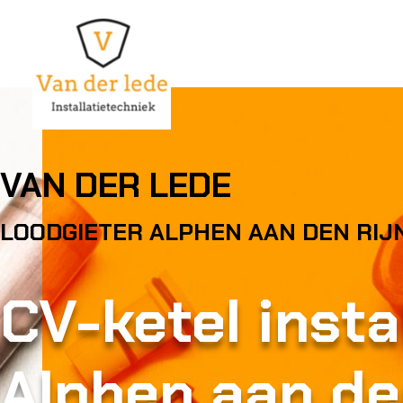
VAN DER LEDE
LOODGIETER ALPHEN AAN DEN RIJ
CV-ketel insta
Alphen aan de