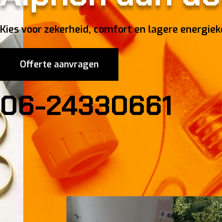
Kies voor zekerheid, comfort en lagere energiek
Offerte aanvragen
06-24330661