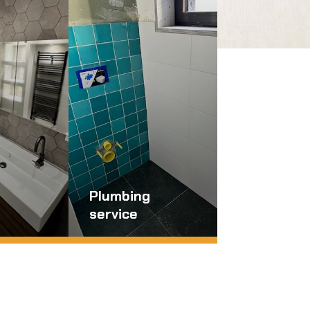
Plumbing
service