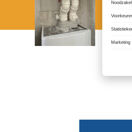
Noodzakeli
verzekerd 
Voorkeure
Statistieke
Marketing