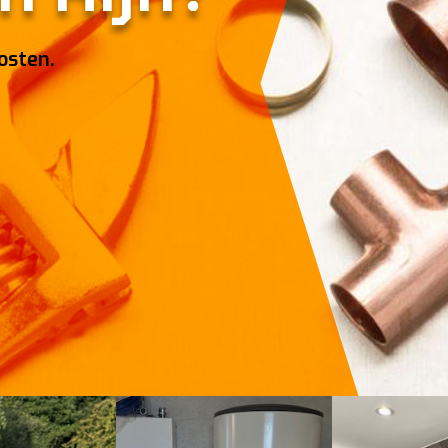
osten.