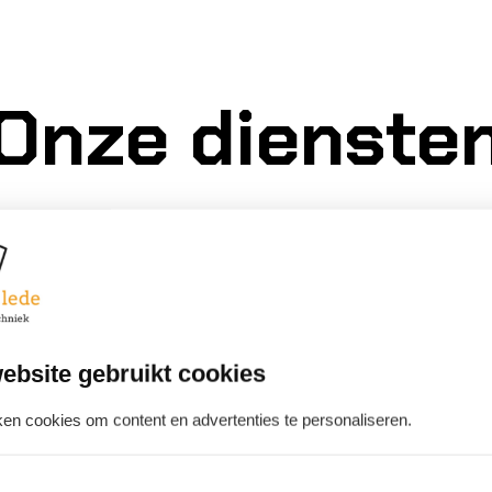
Onze dienste
ketel installati
derhoud
ebsite gebruikt cookies
en cookies om content en advertenties te personaliseren.
erkende CV-ketel is essentieel voor een comfortabel
de installatie, vervanging en het onderhoud van CV-ke