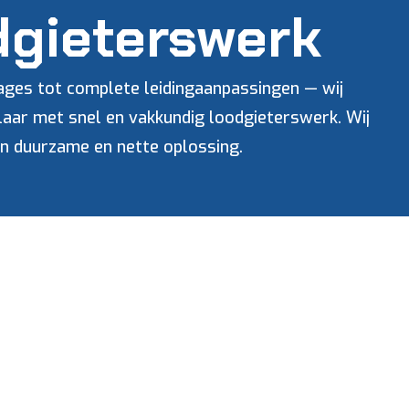
gieterswerk
kages tot complete leidingaanpassingen — wij
klaar met snel en vakkundig loodgieterswerk. Wij
n duurzame en nette oplossing.