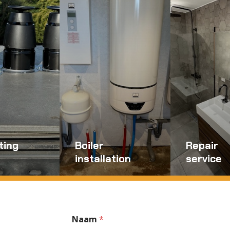
ting
Boiler
Repair
installation
service
Naam
*